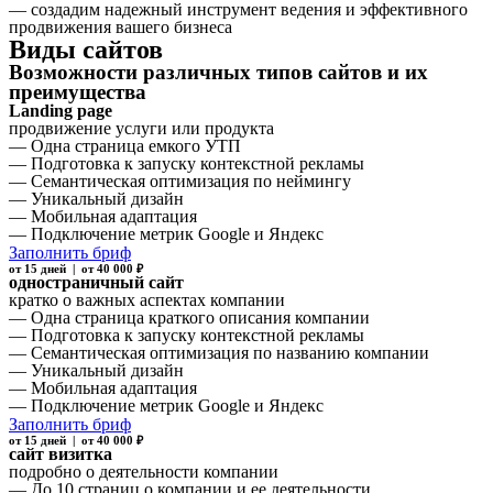
— создадим надежный инструмент ведения и эффективного
продвижения вашего бизнеса
Виды сайтов
Возможности различных типов сайтов и их
преимущества
Landing page
продвижение услуги или продукта
— Одна страница емкого УТП
— Подготовка к запуску контекстной рекламы
— Семантическая оптимизация по неймингу
— Уникальный дизайн
— Мобильная адаптация
— Подключение метрик Google и Яндекс
Заполнить бриф
от 15 дней | от 40 000 ₽
одностраничный сайт
кратко о важных аспектах компании
— Одна страница краткого описания компании
— Подготовка к запуску контекстной рекламы
— Семантическая оптимизация по названию компании
— Уникальный дизайн
— Мобильная адаптация
— Подключение метрик Google и Яндекс
Заполнить бриф
от 15 дней | от 40 000 ₽
сайт визитка
подробно о деятельности компании
— До 10 страниц о компании и ее деятельности