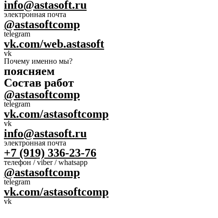
info@astasoft.ru
электронная почта
@astasoftcomp
telegram
vk.com/web.astasoft
vk
Почему именно мы?
поясняем
Состав работ
@astasoftcomp
telegram
vk.com/astasoftcomp
vk
info@astasoft.ru
электронная почта
+7 (919) 336-23-76
телефон / viber / whatsapp
@astasoftcomp
telegram
vk.com/astasoftcomp
vk