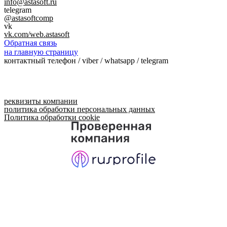
info@astasoft.ru
telegram
@astasoftcomp
vk
vk.com/web.astasoft
Обратная связь
на главную страницу
контактный телефон / viber / whatsapp / telegram
реквизиты компании
политика обработки персональных данных
Политика обработки cookie
Прокрутка
вверх